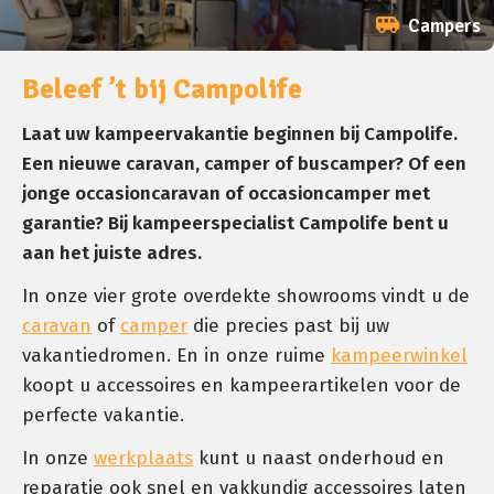
Campers
Beleef ’t bij Campolife
Laat uw kampeervakantie beginnen bij Campolife.
Een nieuwe caravan, camper of buscamper? Of een
jonge occasioncaravan of occasioncamper met
garantie? Bij kampeerspecialist Campolife bent u
aan het juiste adres.
In onze vier grote overdekte showrooms vindt u de
caravan
of
camper
die precies past bij uw
vakantiedromen. En in onze ruime
kampeerwinkel
koopt u accessoires en kampeerartikelen voor de
perfecte vakantie.
In onze
werkplaats
kunt u naast onderhoud en
reparatie ook snel en vakkundig accessoires laten