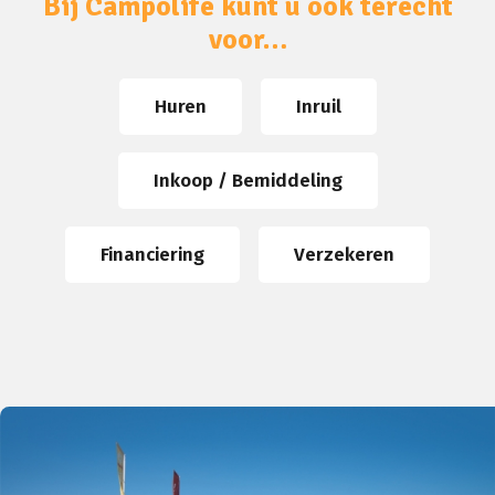
Bij Campolife kunt u ook terecht
voor…
Huren
Inruil
Inkoop / Bemiddeling
Financiering
Verzekeren