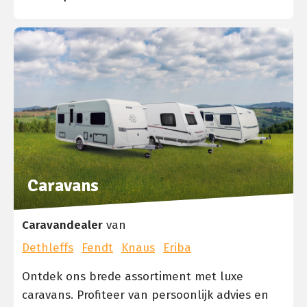
Caravans
Caravandealer
van
Dethleffs
Fendt
Knaus
Eriba
Ontdek ons brede assortiment met luxe
caravans. Profiteer van persoonlijk advies en