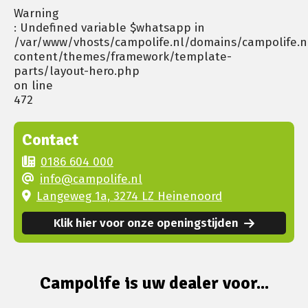
Warning
: Undefined variable $whatsapp in
/var/www/vhosts/campolife.nl/domains/campolife.n
content/themes/framework/template-
parts/layout-hero.php
on line
472
Contact
0186 604 000
info@campolife.nl
Langeweg 1a, 3274 LZ Heinenoord
Klik hier voor onze openingstijden
Campolife is uw dealer voor...